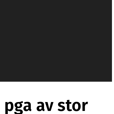
 pga av stor