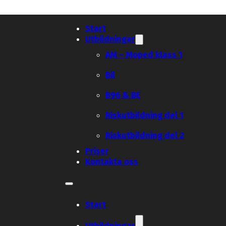
Start
Utbildningar
AM – Moped klass 1
Bil
B96 & BE
Riskutbildning del 1
Riskutbildning del 2
Priser
Kontakta oss
Start
Utbildningar