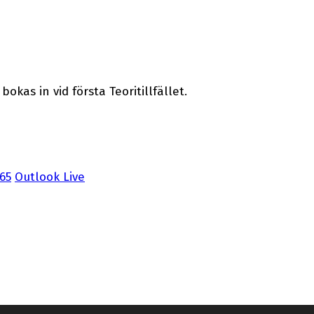
bokas in vid första Teoritillfället.
365
Outlook Live